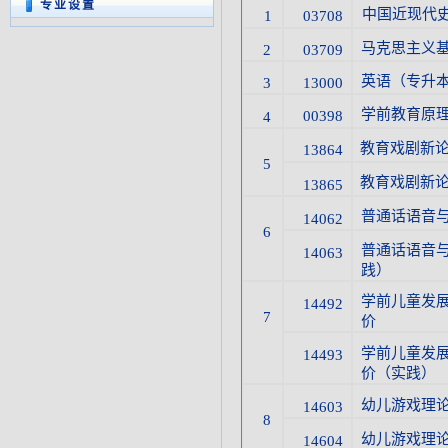
专业设置
中国近现代
1
03708
马克思主义
2
03709
英语（专升
3
13000
学前教育原
00398
4
教育戏剧新
13864
5
教育戏剧新
13865
普通话语音
14062
6
普通话语音
14063
践）
学前儿童发
14492
7
价
学前儿童发
14493
价（实践）
幼儿游戏理
14603
8
幼儿游戏理
14604