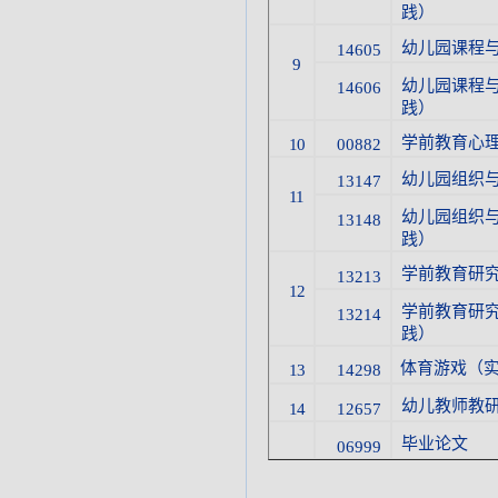
践）
幼儿园课程
14605
9
幼儿园课程
14606
践）
学前教育心
10
00882
幼儿园组织
13147
11
幼儿园组织
13148
践）
学前教育研
13213
12
学前教育研
13214
践）
体育游戏（
13
14298
幼儿教师教
14
12657
毕业论文
06999